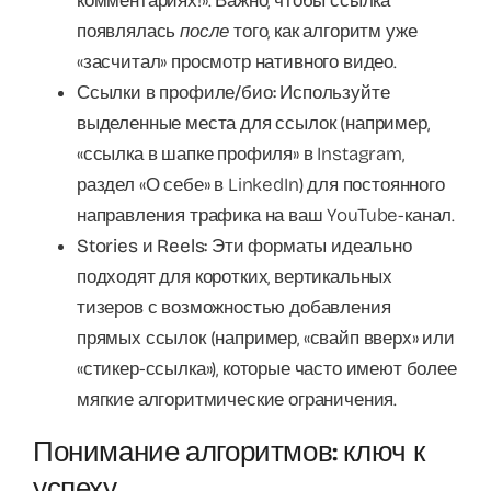
комментариях!». Важно, чтобы ссылка
появлялась
после
того, как алгоритм уже
«засчитал» просмотр нативного видео.
Ссылки в профиле/био:
Используйте
выделенные места для ссылок (например,
«ссылка в шапке профиля» в Instagram,
раздел «О себе» в LinkedIn) для постоянного
направления трафика на ваш YouTube-канал.
Stories и Reels:
Эти форматы идеально
подходят для коротких, вертикальных
тизеров с возможностью добавления
прямых ссылок (например, «свайп вверх» или
«стикер-ссылка»), которые часто имеют более
мягкие алгоритмические ограничения.
Понимание алгоритмов: ключ к
успеху