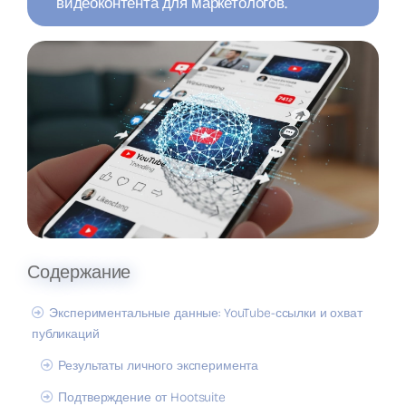
видеоконтента для маркетологов.
Содержание
Экспериментальные данные: YouTube-ссылки и охват
публикаций
Результаты личного эксперимента
Подтверждение от Hootsuite