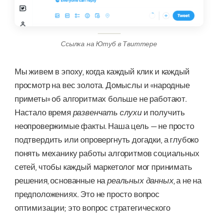
Ссылка на Ютуб в Твиттере
Мы живем в эпоху, когда каждый клик и каждый
просмотр на вес золота. Домыслы и «народные
приметы» об алгоритмах больше не работают.
Настало время
развенчать слухи
и получить
неопровержимые факты. Наша цель — не просто
подтвердить или опровергнуть догадки, а глубоко
понять механику работы алгоритмов социальных
сетей, чтобы каждый маркетолог мог принимать
решения, основанные на
реальных данных
, а не на
предположениях. Это не просто вопрос
оптимизации; это вопрос стратегического