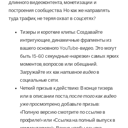
длинного видеоконтента, монетизации и
построения сообщества. Но как же направлять
туда трафик, не теряя охват в соцсетях?
Тизеры и короткие клипы:
Создавайте
интригующие, динамичные фрагменты из
вашего основного YouTube-видео. Это могут
быть 15-60 секундные «нарезки» самых ярких
моментов, вопросов или обещаний.
Загружайте их как
нативное видео
в
социальные сети.
Четкий призыв к действию:
В конце тизера
или в описании поста,
после того как видео
уже просмотрено
, добавьте призыв:
«Полную версию смотрите по ссылке в
профиле!» или «Ссылка на полный выпуск в