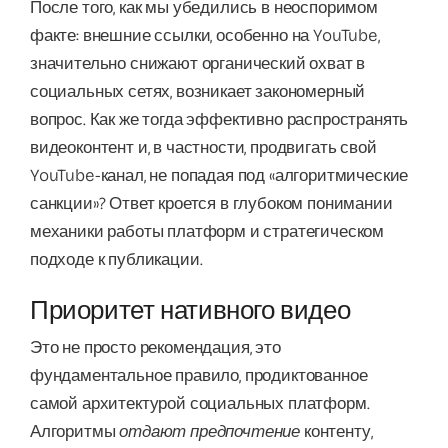
После того, как мы убедились в неоспоримом
факте: внешние ссылки, особенно на YouTube,
значительно снижают органический охват в
социальных сетях, возникает закономерный
вопрос. Как же тогда эффективно распространять
видеоконтент и, в частности, продвигать свой
YouTube-канал, не попадая под «алгоритмические
санкции»? Ответ кроется в глубоком понимании
механики работы платформ и стратегическом
подходе к публикации.
Приоритет нативного видео
Это не просто рекомендация, это
фундаментальное правило, продиктованное
самой архитектурой социальных платформ.
Алгоритмы
отдают предпочтение
контенту,