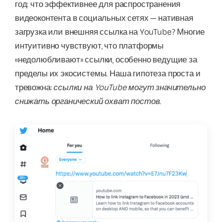
год: что эффективнее для распространения
видеоконтента в социальных сетях — нативная
загрузка или внешняя ссылка на YouTube? Многие
интуитивно чувствуют, что платформы
«недолюбливают» ссылки, особенно ведущие за
пределы их экосистемы. Наша гипотеза проста и
тревожна:
ссылки на YouTube могут значительно
снижать органический охват постов
.