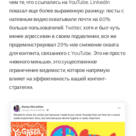
чем те, что ссылались на YouTube. LinkedIn
показал еще более выраженную разницу: посты с
нативным видео охватывали почти на 60%
больше пользователей. Twitter, хотя и был чуть
менее агрессивен в своем подавлении, все же
продемонстрировал 25%-ное снижение охвата
для контента, связанного с YouTube. Это не просто
«немного меньше», это
существенное
ограничение видимости, которое напрямую
влияет на эффективность вашей контент-
стратегии.