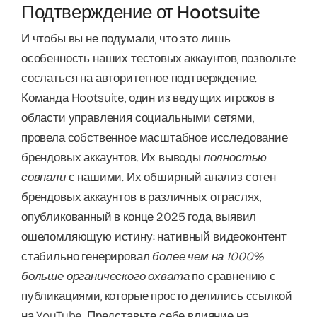
Подтверждение от Hootsuite
И чтобы вы не подумали, что это лишь
особенность наших тестовых аккаунтов, позвольте
сослаться на авторитетное подтверждение.
Команда Hootsuite, один из ведущих игроков в
области управления социальными сетями,
провела собственное масштабное исследование
брендовых аккаунтов. Их выводы
полностью
совпали
с нашими. Их обширный анализ сотен
брендовых аккаунтов в различных отраслях,
опубликованный в конце 2025 года, выявил
ошеломляющую истину: нативный видеоконтент
стабильно генерировал
более чем на 1000%
больше органического охвата
по сравнению с
публикациями, которые просто делились ссылкой
на YouTube. Представьте себе влияние на