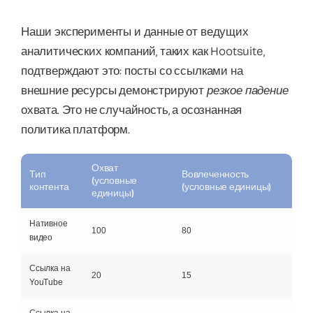
Наши эксперименты и данные от ведущих
аналитических компаний, таких как Hootsuite,
подтверждают это: посты со ссылками на
внешние ресурсы демонстрируют
резкое падение
охвата. Это не случайность, а осознанная
политика платформ.
Охват
Тип
Вовлеченность
(условные
контента
(условные единицы)
единицы)
Нативное
100
80
видео
Ссылка на
20
15
YouTube