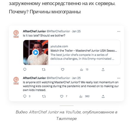
загруженному непосредственно на их серверы.
Почему? Причины многогранны:
Видео AfterChef Junior на YouTube, опубликованное в
Твиттере