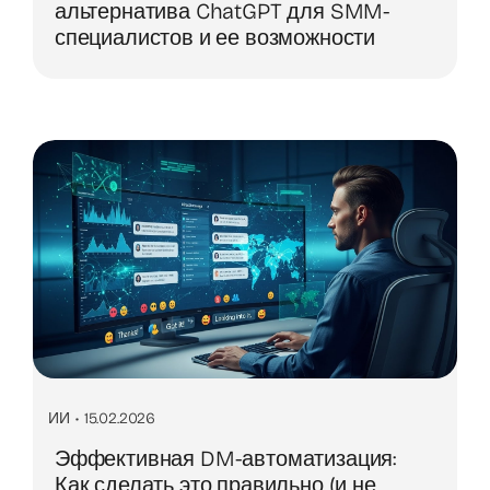
альтернатива ChatGPT для SMM-
специалистов и ее возможности
ИИ
•
15.02.2026
Эффективная DM-автоматизация:
Как сделать это правильно (и не