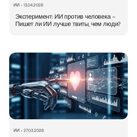
ИИ
•
13.04.2026
Эксперимент: ИИ против человека –
Пишет ли ИИ лучше твиты, чем люди?
ИИ
•
27.03.2026